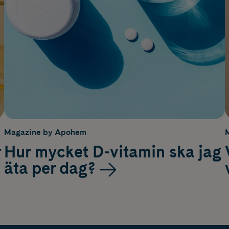
Magazine by Apohem
r
Hur mycket D-vitamin ska jag
äta per dag?