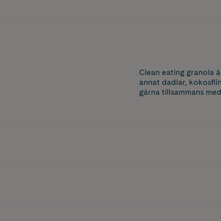
Clean eating granola ä
annat dadlar, kokosfli
gärna tillsammans med 