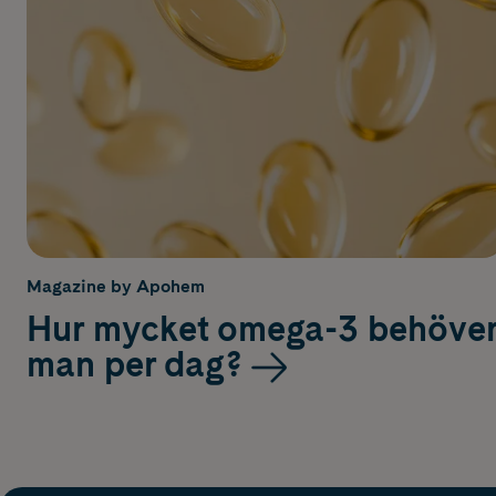
Magazine by Apohem
Hur mycket omega-3 behöve
man per dag?