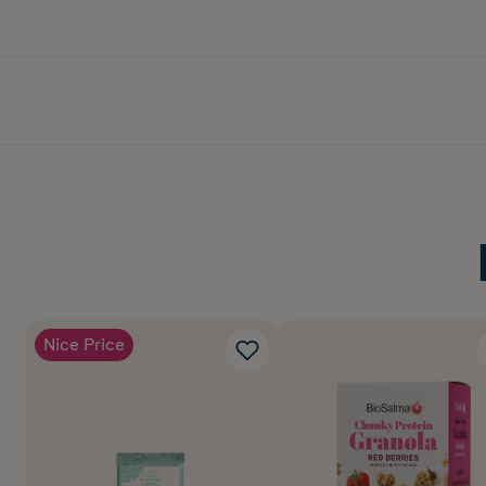
Nice Price