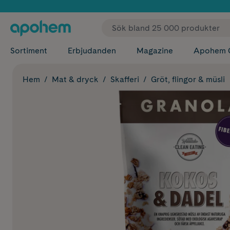
✓ Fri
Sortiment
Erbjudanden
Magazine
Apohem 
Hem
Mat & dryck
Skafferi
Gröt, flingor & müsli