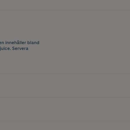
en innehåller bland
juice. Servera