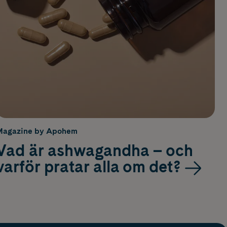
Magazine by Apohem
Vad är ashwagandha – och
varför pratar alla om det?