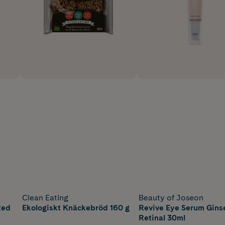
Clean Eating
Beauty of Joseon
Red
Ekologiskt Knäckebröd 160 g
Revive Eye Serum Gins
Retinal 30ml