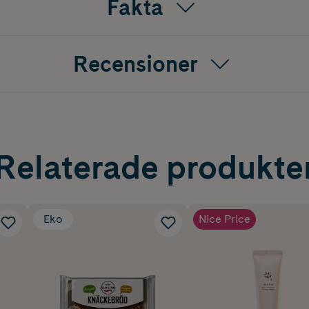
Fakta
Recensioner
Relaterade produkte
Eko
Nice Price