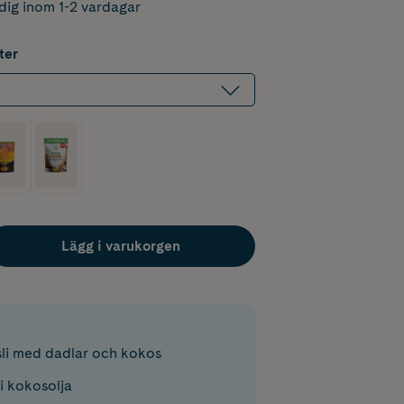
dig inom 1-2 vardagar
ter
Lägg i varukorgen
sli med dadlar och kokos
i kokosolja