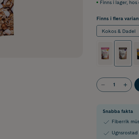
Finns i lager
,
hos 
Finns i flera varian
Kokos & Dadel
Snabba fakta
Fiberrik mü
Ugnsrostad 