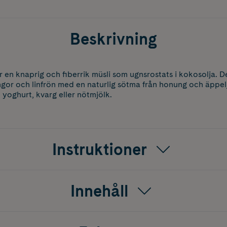
Beskrivning
r en knaprig och fiberrik müsli som ugnsrostats i kokosolja. D
ngor och linfrön med en naturlig sötma från honung och äppel
yoghurt, kvarg eller nötmjölk.
Instruktioner
Innehåll