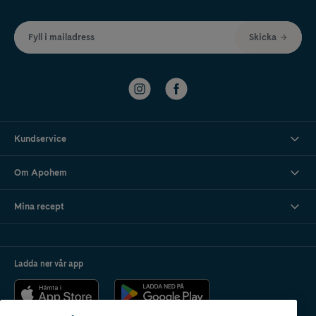
Fyll i mailadress
Skicka
Kundservice
Om Apohem
Mina recept
Ladda ner vår app