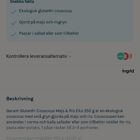
Snabba fakta
Ekologisk glutenfri couscous
Gjord på majs och risgryn
Passar i sallad eller som tillbehör
Beskrivning
Garant Glutenfri Couscous Majs & Ris Eko 250 g är en ekologisk
couscous med små gryn gjorda på majs och ris. Couscousen kan
användas i varma och kalla sallader eller som tillbehör istället för ris,
pasta eller potatis. 1 påse räcker till 2–3 portioner.
Förpackningen innehåller 250 g (2x125 g).