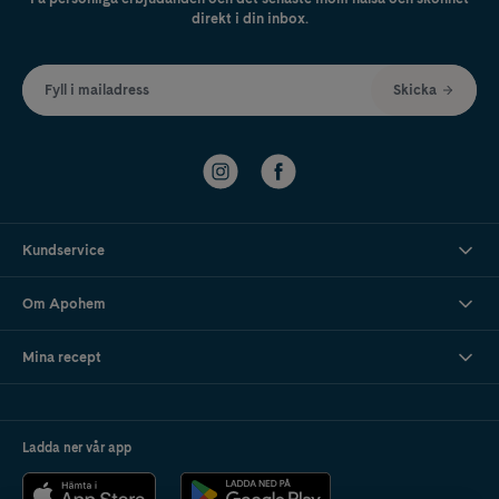
direkt i din inbox.
Fyll i mailadress
Skicka
Kundservice
Om Apohem
Mina recept
Ladda ner vår app