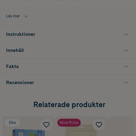
Läs mer
Instruktioner
Innehåll
Fakta
Recensioner
Relaterade produkter
Eko
Nice Price