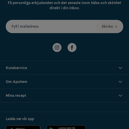
Få personliga erbjudanden och det senaste inom hälsa och skönhet
direkt i din inbox.
Fyll i mailadress
Skicka
Kundservice
Om Apohem
Mina recept
Ladda ner vår app