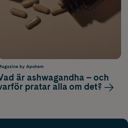
Magazine by Apohem
Vad är ashwagandha – och
varför pratar alla om det?