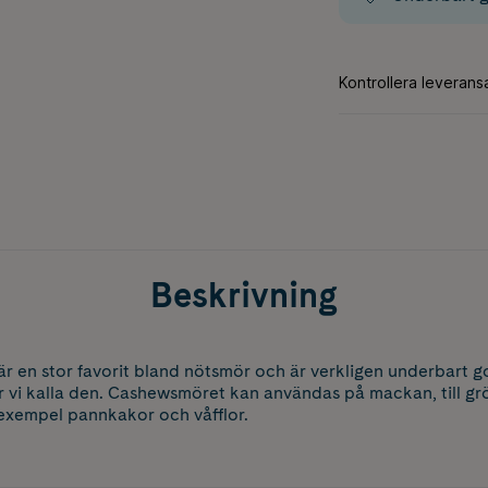
Beskrivning
 en stor favorit bland nötsmör och är verkligen underbart g
 vi kalla den. Cashewsmöret kan användas på mackan, till grö
l exempel pannkakor och våfflor.