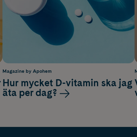
Magazine by Apohem
r
Hur mycket D-vitamin ska jag
äta per dag?