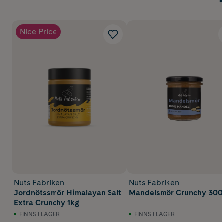
Nice Price
Nuts Fabriken
Nuts Fabriken
Jordnötssmör Himalayan Salt
Mandelsmör Crunchy 300
Extra Crunchy 1kg
FINNS I LAGER
FINNS I LAGER