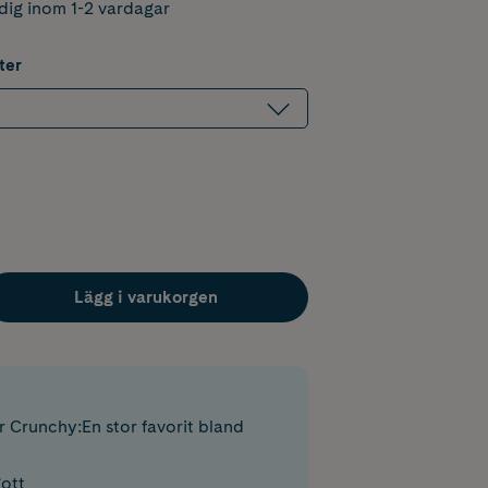
dig inom 1-2 vardagar
ter
Lägg i varukorgen
Crunchy:En stor favorit bland
ott