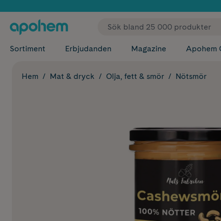
✓ Fri
Sortiment
Erbjudanden
Magazine
Apohem 
Hem
Mat & dryck
Olja, fett & smör
Nötsmör