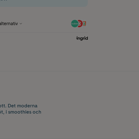
ott. Det moderna
t, i smoothies och