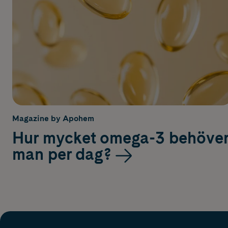
Magazine by Apohem
Hur mycket omega-3 behöve
man per dag?