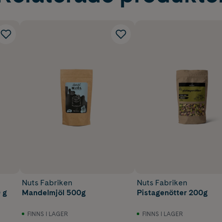
Nuts Fabriken
Nuts Fabriken
 g
Mandelmjöl 500g
Pistagenötter 200g
FINNS I LAGER
FINNS I LAGER