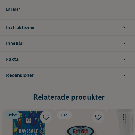
Förpackningen innehåller 1000 g.
Läs mer
Instruktioner
Innehåll
Fakta
Recensioner
Relaterade produkter
Nyhet
Eko