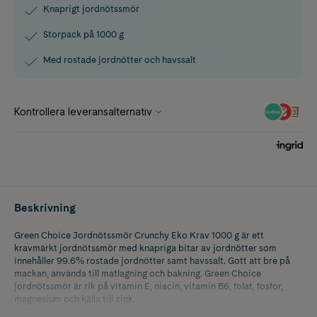
Knaprigt jordnötssmör
Storpack på 1000 g
Med rostade jordnötter och havssalt
Beskrivning
Green Choice Jordnötssmör Crunchy Eko Krav 1000 g är ett
kravmärkt jordnötssmör med knapriga bitar av jordnötter som
innehåller 99.6% rostade jordnötter samt havssalt. Gott att bre på
mackan, använda till matlagning och bakning. Green Choice
jordnötssmör är rik på vitamin E, niacin, vitamin B6, folat, fosfor,
magnesium och källa till zink.