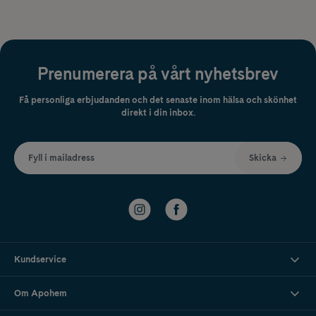
Prenumerera på vårt nyhetsbrev
Få personliga erbjudanden och det senaste inom hälsa och skönhet
direkt i din inbox.
Fyll i mailadress
Skicka
Kundservice
Om Apohem