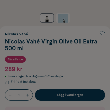
Nicolas Vahé
Nicolas Vahé Virgin Olive Oil Extra
500 ml
Nice Price
289 kr
Finns i lager
,
hos dig inom 1-2 vardagar
Fri frakt Instabox
Lägg i varukorgen