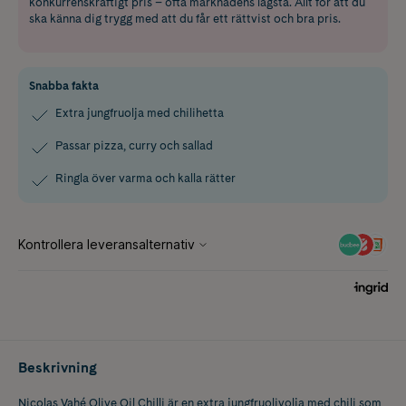
konkurrenskraftigt pris – ofta marknadens lägsta. Allt för att du
ska känna dig trygg med att du får ett rättvist och bra pris.
Snabba fakta
Extra jungfruolja med chilihetta
Passar pizza, curry och sallad
Ringla över varma och kalla rätter
Beskrivning
Nicolas Vahé Olive Oil Chilli är en extra jungfruolivolja med chili som