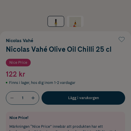
Nicolas Vahé
Nicolas Vahé Olive Oil Chilli 25 cl
Nice Price
122 kr
Finns i lager
,
hos dig inom 1-2 vardagar
Lägg i varukorgen
Nice Price!
Märkningen “Nice Price” innebär att produkten har ett