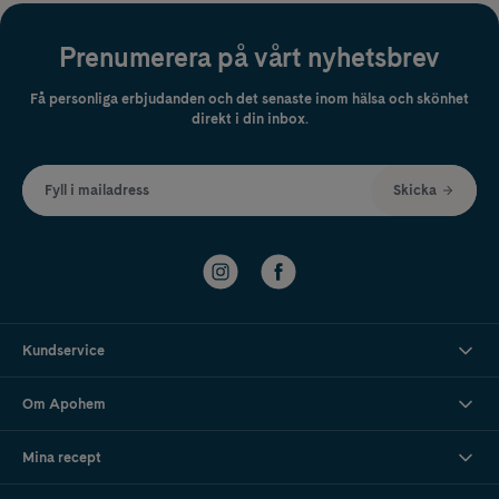
Prenumerera på vårt nyhetsbrev
Få personliga erbjudanden och det senaste inom hälsa och skönhet
direkt i din inbox.
Fyll i mailadress
Skicka
Kundservice
Om Apohem
Mina recept