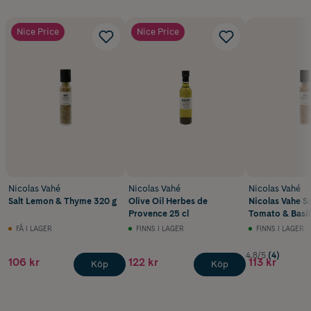
Nice Price
Nice Price
Nicolas Vahé
Nicolas Vahé
Nicolas Vahé
Salt Lemon & Thyme 320 g
Olive Oil Herbes de
Nicolas Vahe S
Provence 25 cl
Tomato & Basil
FÅ I LAGER
FINNS I LAGER
FINNS I LAGER
4.8/5
(4)
106 kr
122 kr
113 kr
Köp
Köp