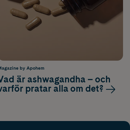
Magazine by Apohem
Vad är ashwagandha – och
varför pratar alla om det?