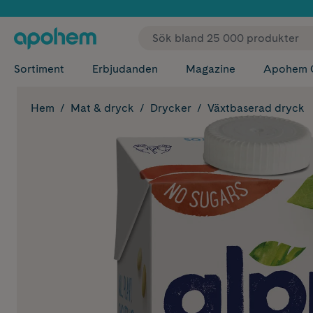
✓ Fri
Sortiment
Erbjudanden
Magazine
Apohem 
Hem
Mat & dryck
Drycker
Växtbaserad dryck