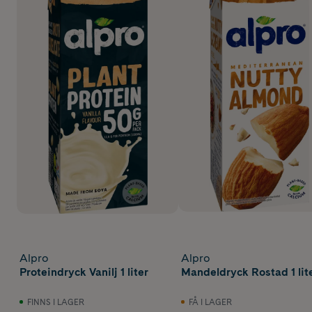
Alpro
Alpro
Proteindryck Vanilj 1 liter
Mandeldryck Rostad 1 lit
FINNS I LAGER
FÅ I LAGER