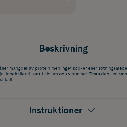
Beskrivning
ller mängder av protein men inget socker eller sötningsmedel,
. Innehåller tillsatt kalcium och vitaminer. Testa den i en smo
t kall.
Instruktioner