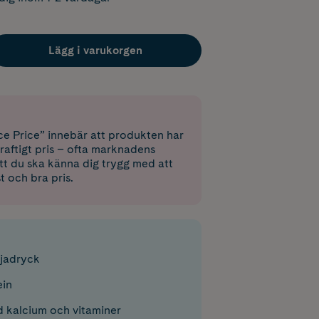
Lägg i varukorgen
e Price” innebär att produkten har
raftigt pris – ofta marknadens
 att du ska känna dig trygg med att
st och bra pris.
ojadryck
ein
 kalcium och vitaminer