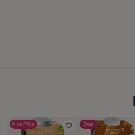
Nice Price
Deal