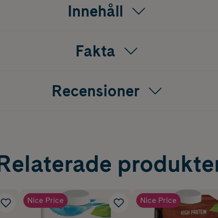
Innehåll
Fakta
Recensioner
Relaterade produkte
Nice Price
Nice Price