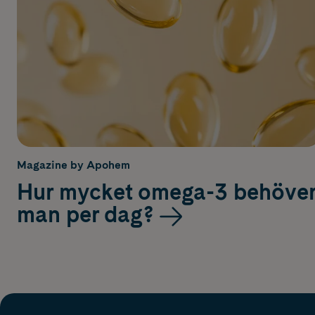
Magazine by Apohem
Hur mycket omega-3 behöve
man per dag?