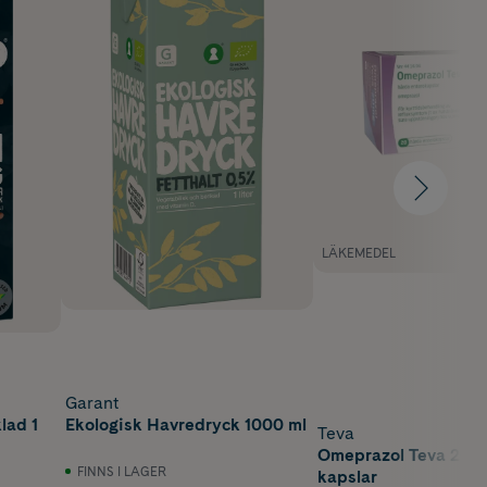
LÄKEMEDEL
Garant
lad 1
Ekologisk Havredryck 1000 ml
Teva
Omeprazol Teva 20 
FINNS I LAGER
kapslar