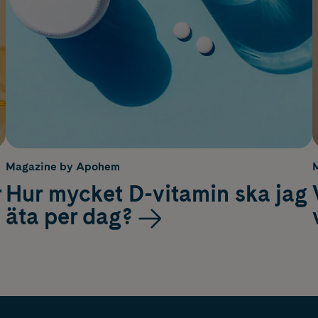
Magazine by Apohem
r
Hur mycket D-vitamin ska jag
äta per dag?