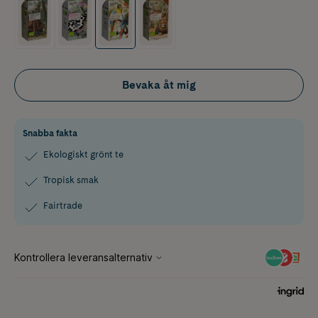
Bevaka åt mig
Snabba fakta
Ekologiskt grönt te
Tropisk smak
Fairtrade