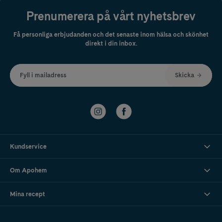
Prenumerera på vårt nyhetsbrev
Få personliga erbjudanden och det senaste inom hälsa och skönhet
direkt i din inbox.
Fyll i mailadress
Skicka
Kundservice
Om Apohem
Mina recept