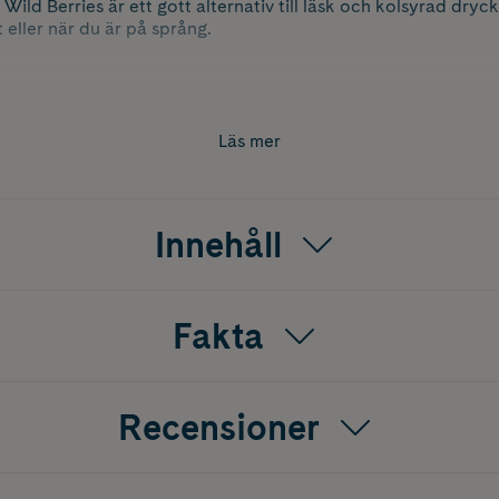
 Wild Berries är ett gott alternativ till läsk och kolsyrad dryck
eller när du är på språng.
Läs mer
Innehåll
Fakta
Recensioner