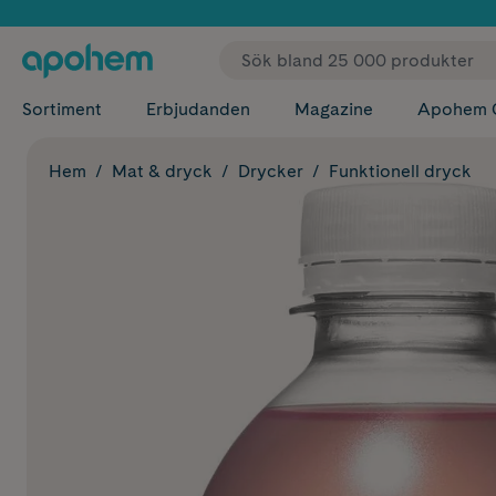
✓ Fri
Sortiment
Erbjudanden
Magazine
Apohem 
Hem
Mat & dryck
Drycker
Funktionell dryck