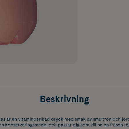
Beskrivning
ries är en vitaminberikad dryck med smak av smultron och jo
ch konserveringsmedel och passar dig som vill ha en fräsch t