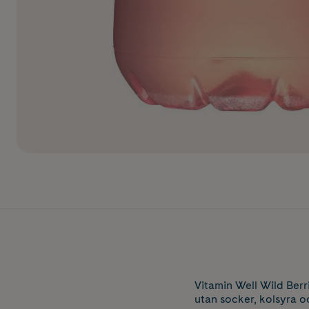
Vitamin Well Wild Ber
utan socker, kolsyra o