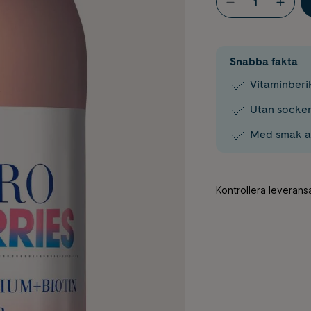
Snabba fakta
Vitaminberi
Utan socker
Med smak a