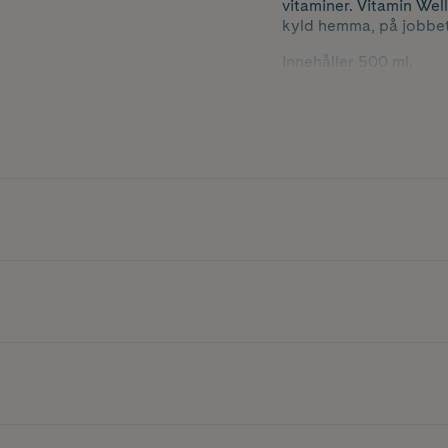
vitaminer. Vitamin Well
kyld hemma, på jobbet 
Innehåller 500 ml.