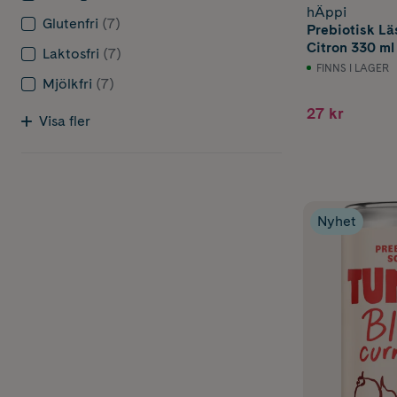
hÄppi
Glutenfri
(7)
Prebiotisk Lä
Citron 330 ml
Laktosfri
(7)
FINNS I LAGER
Mjölkfri
(7)
27 kr
Visa fler
Nyhet