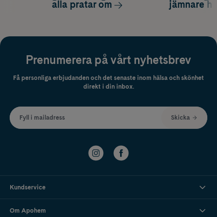
alla pratar om
jämnare h
Prenumerera på vårt nyhetsbrev
Få personliga erbjudanden och det senaste inom hälsa och skönhet
direkt i din inbox.
Fyll i mailadress
Skicka
Kundservice
Om Apohem