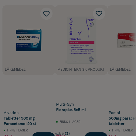
LÄKEMEDEL
MEDICINTEKNISK PRODUKT
LÄKEMEDEL
Multi-Gyn
Floraplus 5x5 ml
Alvedon
Pamol
Tabletter 500 mg
500mg paracet
FINNS I LAGER
Paracetamol 20 st
tabletter
FINNS I LAGER
FINNS I LAGER
4.3/5
(3)