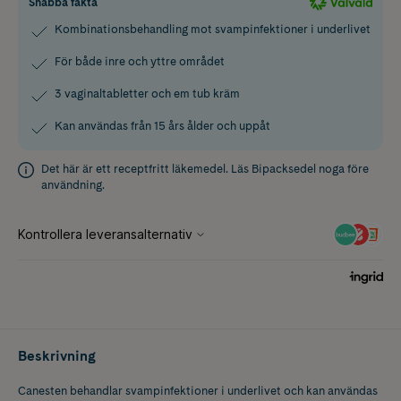
Snabba fakta
Kombinationsbehandling mot svampinfektioner i underlivet
För både inre och yttre området
3 vaginaltabletter och em tub kräm
Kan användas från 15 års ålder och uppåt
Det här är ett receptfritt läkemedel. Läs
Bipacksedel
noga före
användning.
Beskrivning
Canesten behandlar svampinfektioner i underlivet och kan användas