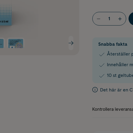
Snabba fakta
Återställer 
Innehåller 
10 st geltub
Det här är en 