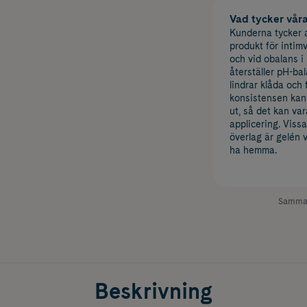
Vad tycker vår
Kunderna tycker at
produkt för intimv
och vid obalans i
återställer pH-ba
lindrar klåda och
konsistensen kan 
ut, så det kan va
applicering. Vissa
överlag är gelén 
ha hemma.
Samman
Beskrivning