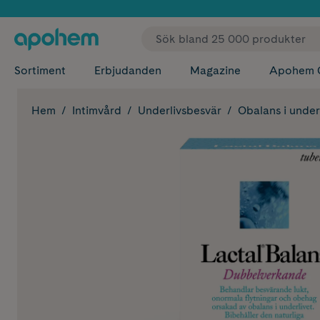
✓ Fri
Sortiment
Erbjudanden
Magazine
Apohem 
Hem
Intimvård
Underlivsbesvär
Obalans i under