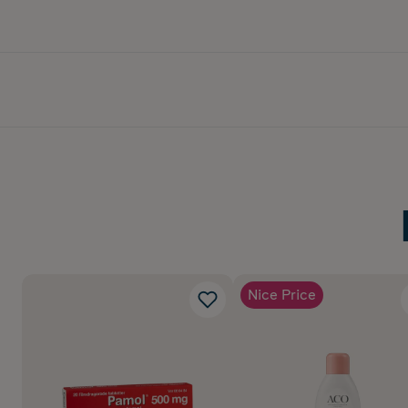
Nice Price