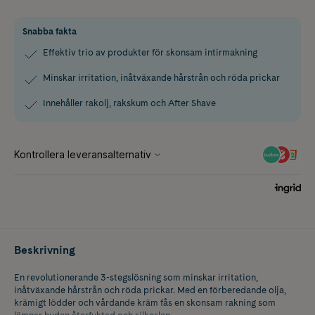
Snabba fakta
Effektiv trio av produkter för skonsam intirmakning
Minskar irritation, inåtväxande hårstrån och röda prickar
Innehåller rakolj, rakskum och After Shave
Beskrivning
En revolutionerande 3-stegslösning som minskar irritation,
inåtväxande hårstrån och röda prickar. Med en förberedande olja,
krämigt lödder och vårdande kräm fås en skonsam rakning som