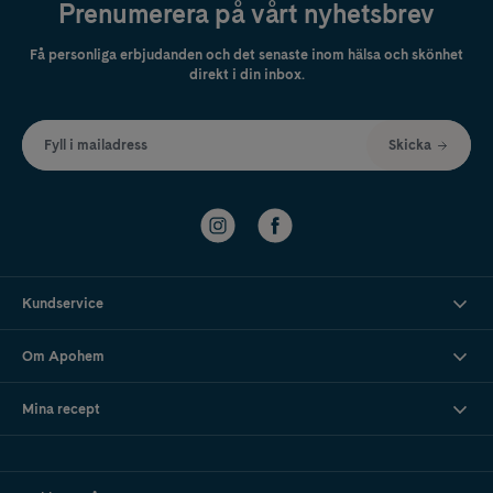
Prenumerera på vårt nyhetsbrev
Få personliga erbjudanden och det senaste inom hälsa och skönhet
direkt i din inbox.
Fyll i mailadress
Skicka
Kundservice
Om Apohem
Mina recept