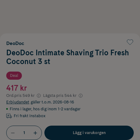
DeoDoc
DeoDoc Intimate Shaving Trio Fresh
Coconut 3 st
Deal
417 kr
Ord.pris
549 kr
Lägsta pris
544 kr
Erbjudandet
gäller t.o.m. 2026-08-16
Finns i lager
,
hos dig inom 1-2 vardagar
Fri frakt Instabox
Lägg i varukorgen