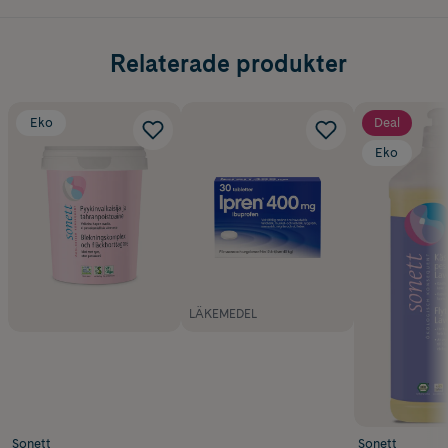
Relaterade produkter
Eko
Deal
Eko
LÄKEMEDEL
Sonett
Sonett