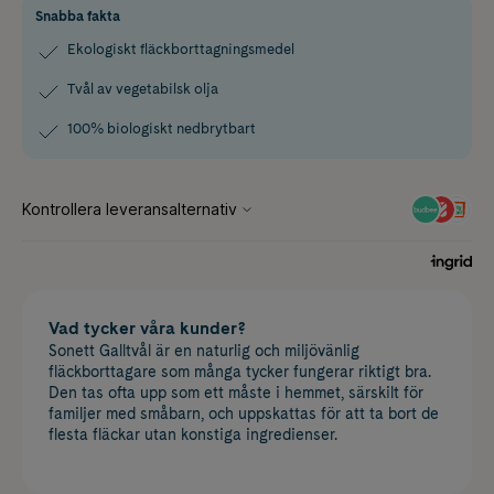
Snabba fakta
Ekologiskt fläckborttagningsmedel
Tvål av vegetabilsk olja
100% biologiskt nedbrytbart
Vad tycker våra kunder?
Sonett Galltvål är en naturlig och miljövänlig
fläckborttagare som många tycker fungerar riktigt bra.
Den tas ofta upp som ett måste i hemmet, särskilt för
familjer med småbarn, och uppskattas för att ta bort de
flesta fläckar utan konstiga ingredienser.