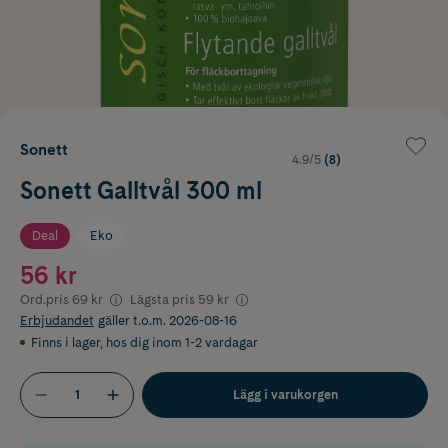
Sonett
4.9/5
(8)
Sonett Galltvål 300 ml
Deal
Eko
56 kr
Ord.pris
69 kr
Lägsta pris
59 kr
Erbjudandet
gäller t.o.m. 2026-08-16
Finns i lager
,
hos dig inom 1-2 vardagar
Lägg i varukorgen