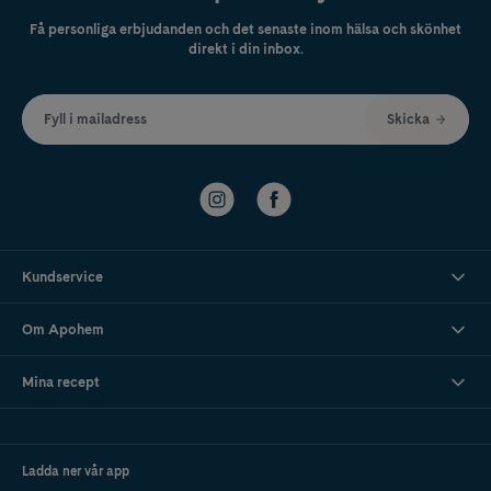
Få personliga erbjudanden och det senaste inom hälsa och skönhet
direkt i din inbox.
Fyll i mailadress
Skicka
Kundservice
Om Apohem
Mina recept
Ladda ner vår app