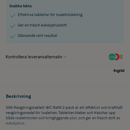
Snabba fakta
Effektiva tabletter för toalettstädning
Ger en fräsch eukalyptusdoft
Glänsande rent resultat
Beskrivning
SINI Rengöringstablett WC Refill 2-pack är ett effektivt och kraftfullt
rengöringsmedel för toaletten. Tabletten bleker och fräschar upp
både toalettstolen och kringliggande ytor, och ger en fräsch doft av
eukalyptus.