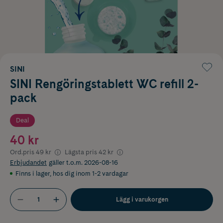
SINI
SINI Rengöringstablett WC refill 2-
pack
Deal
40 kr
Ord.pris
49 kr
Lägsta pris
42 kr
Erbjudandet
gäller t.o.m. 2026-08-16
Finns i lager
,
hos dig inom 1-2 vardagar
Lägg i varukorgen