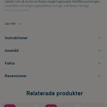
tablett och så du har en flaska rengöringsmedel. Refillförpackningen
innehåller två rengöringstabletter och ger två flaskor färdigt
rengöringsmedel.
Läs mer
Instruktioner
Innehåll
Fakta
Recensioner
Relaterade produkter