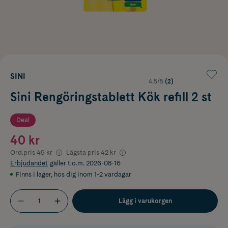
SINI
4.5/5
(2)
Sini Rengöringstablett Kök refill 2 st
Deal
40 kr
Ord.pris
49 kr
Lägsta pris
42 kr
Erbjudandet
gäller t.o.m. 2026-08-16
Finns i lager
,
hos dig inom 1-2 vardagar
Lägg i varukorgen