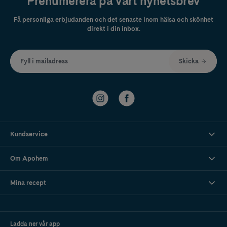
Prenumerera på vårt nyhetsbrev
Få personliga erbjudanden och det senaste inom hälsa och skönhet
direkt i din inbox.
Fyll i mailadress
Skicka
Kundservice
Om Apohem
Mina recept
Ladda ner vår app