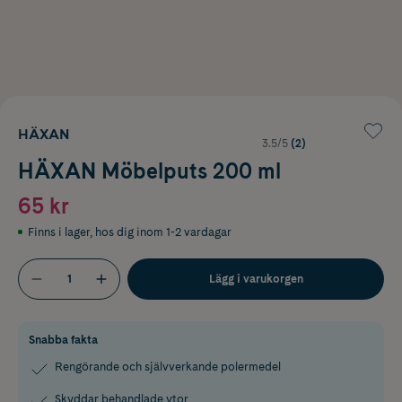
HÄXAN
3.5/5
(2)
HÄXAN Möbelputs 200 ml
65 kr
Finns i lager
,
hos dig inom 1-2 vardagar
Lägg i varukorgen
Snabba fakta
Rengörande och självverkande polermedel
Skyddar behandlade ytor