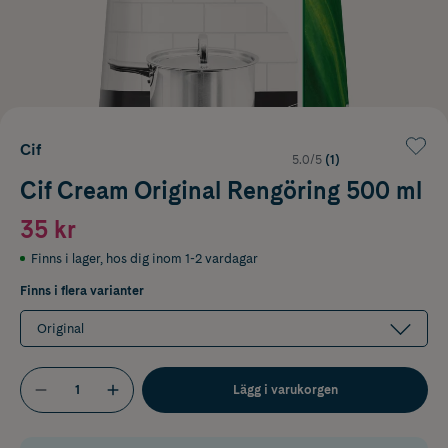
Cif
5.0/5
(1)
Cif Cream Original Rengöring 500 ml
35 kr
Finns i lager
,
hos dig inom 1-2 vardagar
Finns i flera varianter
Original
Lägg i varukorgen