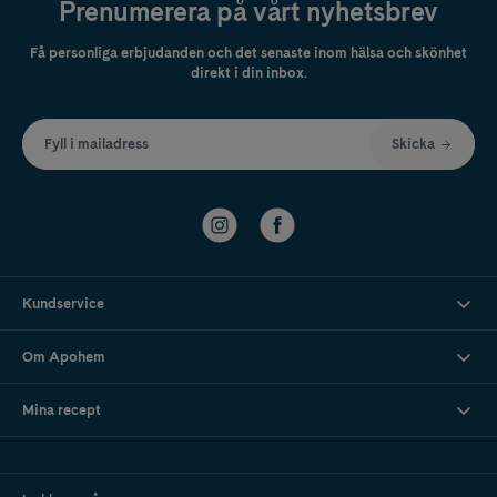
Prenumerera på vårt nyhetsbrev
Få personliga erbjudanden och det senaste inom hälsa och skönhet
direkt i din inbox.
Fyll i mailadress
Skicka
Kundservice
Om Apohem
Mina recept