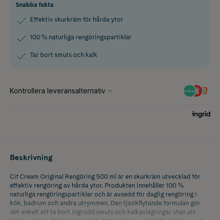
Snabba fakta
Effektiv skurkräm för hårda ytor
100 % naturliga rengöringspartiklar
Tar bort smuts och kalk
Beskrivning
Cif Cream Original Rengöring 500 ml är en skurkräm utvecklad för
effektiv rengöring av hårda ytor. Produkten innehåller 100 %
naturliga rengöringspartiklar och är avsedd för daglig rengöring i
kök, badrum och andra utrymmen. Den tjockflytande formulan gör
det enkelt att ta bort ingrodd smuts och kalkavlagringar utan att