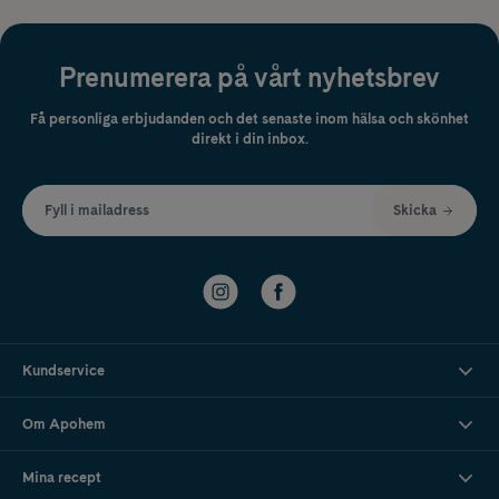
Prenumerera på vårt nyhetsbrev
Få personliga erbjudanden och det senaste inom hälsa och skönhet
direkt i din inbox.
Fyll i mailadress
Skicka
Kundservice
Om Apohem
Mina recept