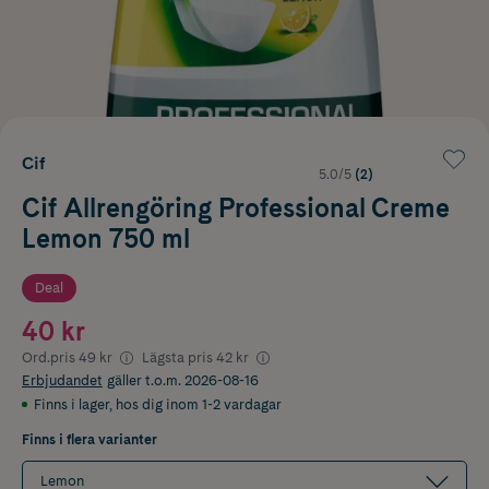
Cif
5.0/5
(2)
Cif Allrengöring Professional Creme
Lemon 750 ml
Deal
40 kr
Ord.pris
49 kr
Lägsta pris
42 kr
Erbjudandet
gäller t.o.m. 2026-08-16
Finns i lager
,
hos dig inom 1-2 vardagar
Finns i flera varianter
Lemon