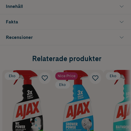
Innehåll
Fakta
Recensioner
Relaterade produkter
Eko
Nice Price
Eko
Eko