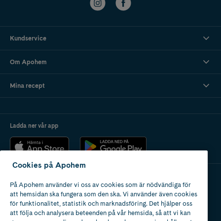
Kundservice
Om Apohem
Mina recept
Ladda ner vår app
Cookies på Apohem
På Apohem använder vi oss av cookies som är nödvändiga för
Apotek med tillstånd
att hemsidan ska fungera som den ska. Vi använder även cookies
av Läkemedelsverket
för funktionalitet, statistik och marknadsföring. Det hjälper oss
att följa och analysera beteenden på vår hemsida, så att vi kan