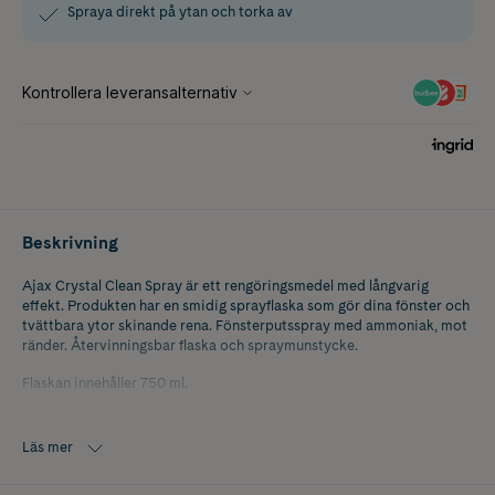
Spraya direkt på ytan och torka av
Beskrivning
Ajax Crystal Clean Spray är ett rengöringsmedel med långvarig
effekt. Produkten har en smidig sprayflaska som gör dina fönster och
tvättbara ytor skinande rena. Fönsterputsspray med ammoniak, mot
ränder. Återvinningsbar flaska och spraymunstycke.
Flaskan innehåller 750 ml.
Läs mer