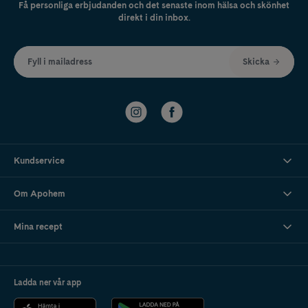
Få personliga erbjudanden och det senaste inom hälsa och skönhet
direkt i din inbox.
Fyll i mailadress
Skicka
Kundservice
Om Apohem
Mina recept
Ladda ner vår app