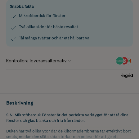
Snabba fakta
Mikrofiberduk för fönster
Två olika sidor för bästa resultat
Tål många tvättar och är ett hållbart val
Beskrivning
SINI Mikrofiberduk Fönster är det perfekta verktyget för att få dina
fönster och glas blanka och fria från ränder.
Duken har två olika ytor där de kilformade fibrerna tar effektivt bort
smuts, medan den släta sidan torkar och polerar för att ge ett