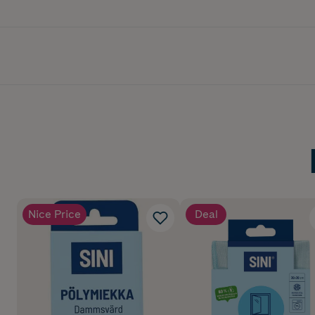
Nice Price
Deal