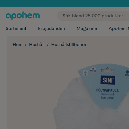
✓ Fri
Sortiment
Erbjudanden
Magazine
Apohem 
Hem
Hushåll
Hushållstillbehör