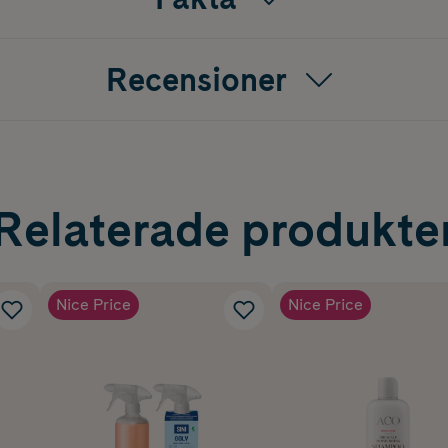
Recensioner
Relaterade produkte
Nice Price
Nice Price