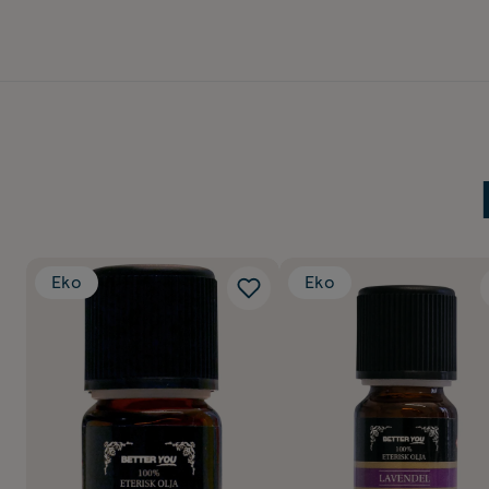
Eko
Eko