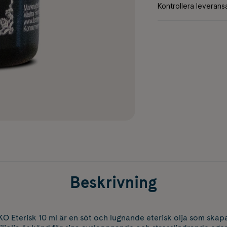
Beskrivning
EKO Eterisk 10 ml är en söt och lugnande eterisk olja som ska