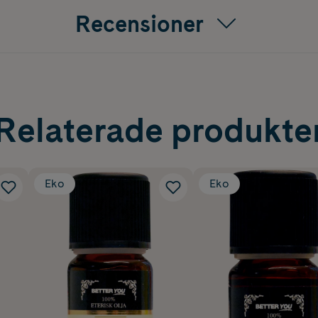
Recensioner
Relaterade produkte
Eko
Eko