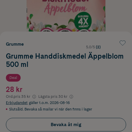
Grumme
5.0/5
(2)
Grumme Handdiskmedel Äppelblom
500 ml
Deal
28 kr
Ord.pris
35 kr
Lägsta pris
30 kr
Erbjudandet
gäller t.o.m. 2026-08-16
Slutsåld. Bevaka så mailar vi när den finns i lager
Bevaka åt mig