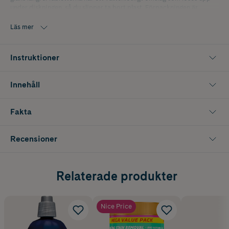
under diskningen, så du slipper ta bort plast. Förpackningen är
återförslutningsbar och håller tabletterna fräscha längre.
Läs mer
Förpackningen innehåller 90 st tabletter.
Instruktioner
Innehåll
Fakta
Recensioner
Relaterade produkter
Nice Price