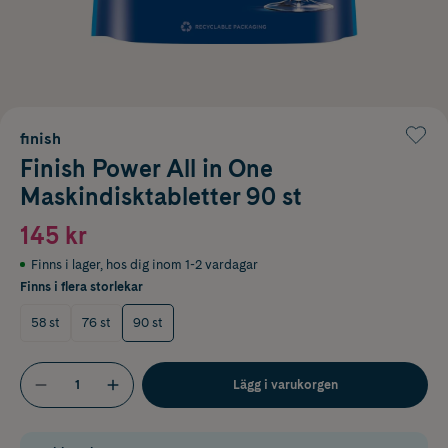
finish
Finish Power All in One
Maskindisktabletter 90 st
145 kr
Finns i lager
,
hos dig inom 1-2 vardagar
Finns i flera storlekar
58 st
76 st
90 st
Lägg i varukorgen