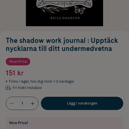
The shadow work journal : Upptäck
nycklarna till ditt undermedvetna
Nice Price
151 kr
Finns i lager
,
hos dig inom 1-2 vardagar
Fri frakt Instabox
Lägg i varukorgen
Nice Price!