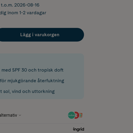
r t.o.m. 2026-08-16
dig inom 1-2 vardagar
Lägg i varukorgen
med SPF 30 och tropisk doft
ör mjukgörande återfuktning
 sol, vind och uttorkning