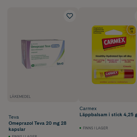
LÄKEMEDEL
Carmex
Läppbalsam i stick 4,25 
Teva
Omeprazol Teva 20 mg 28
FINNS I LAGER
kapslar
FINNS I LAGER