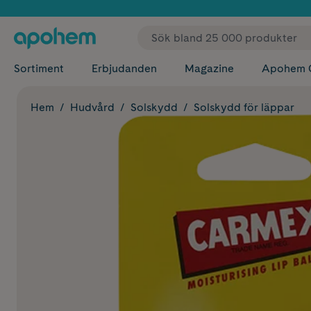
✓ Fri
Sortiment
Erbjudanden
Magazine
Apohem 
Hem
Hudvård
Solskydd
Solskydd för läppar