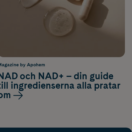
Magazine by Apohem
NAD och NAD+ – din guide
till ingredienserna alla pratar
om