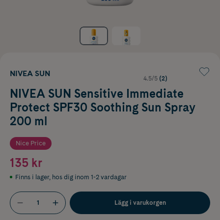
NIVEA SUN
4.5/5
(2)
NIVEA SUN Sensitive Immediate
Protect SPF30 Soothing Sun Spray
200 ml
Nice Price
135 kr
Finns i lager
,
hos dig inom 1-2 vardagar
Lägg i varukorgen