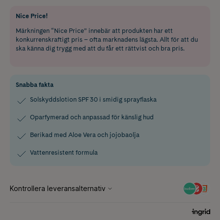
Nice Price!
Märkningen “Nice Price” innebär att produkten har ett
konkurrenskraftigt pris – ofta marknadens lägsta. Allt för att du
ska känna dig trygg med att du får ett rättvist och bra pris.
Snabba fakta
Solskyddslotion SPF 30 i smidig sprayflaska
Oparfymerad och anpassad för känslig hud
Berikad med Aloe Vera och jojobaolja
Vattenresistent formula