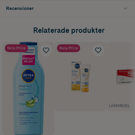
• Passar även känslig hud
Recensioner
• Vattenresistent formula
Relaterade produkter
Nice Price
Nice Price
LÄKEMEDEL