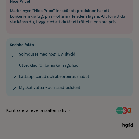
Nice Price!
Märkningen “Nice Price” innebär att produkten har ett
konkurrenskraftigt pris – ofta marknadens lägsta. Allt för att du
ska känna dig trygg med att du får ett rättvist och bra pris.
Snabba fakta
Solmousse med högt UV-skydd
Utvecklad för barns känsliga hud
Lättapplicerad och absorberas snabbt
Mycket vatten- och sandresistent