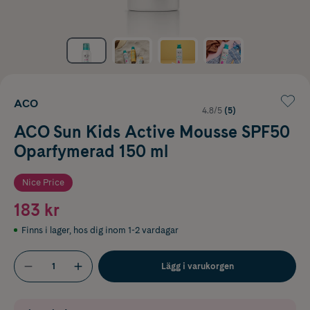
ACO
4.8/5
(5)
ACO Sun Kids Active Mousse SPF50
Oparfymerad 150 ml
Nice Price
183 kr
Finns i lager
,
hos dig inom 1-2 vardagar
Lägg i varukorgen