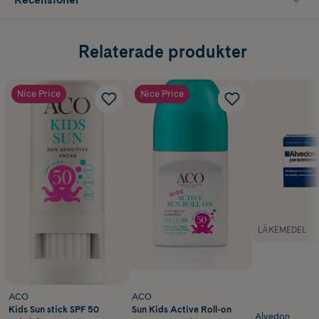
Relaterade produkter
Nice Price
Nice Price
LÄKEMEDEL
ACO
ACO
Kids Sun stick SPF 50
Sun Kids Active Roll-on
Alvedon