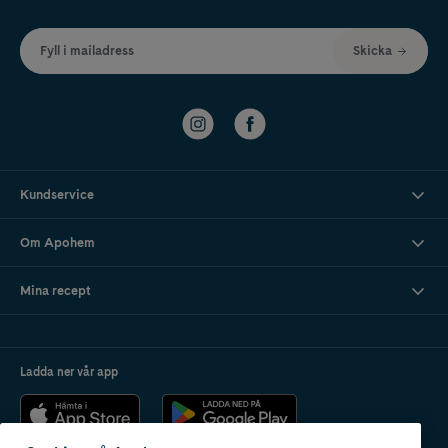
Fyll i mailadress
Skicka
Kundservice
Om Apohem
Mina recept
Ladda ner vår app