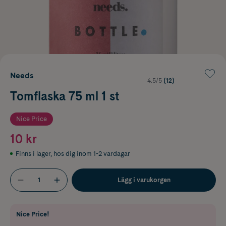
Needs
4.5/5
(12)
Tomflaska 75 ml 1 st
Nice Price
10 kr
Finns i lager
,
hos dig inom 1-2 vardagar
Lägg i varukorgen
Nice Price!