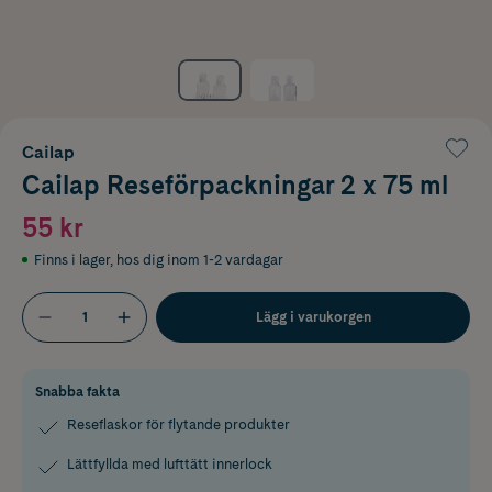
Cailap
Cailap Reseförpackningar 2 x 75 ml
55 kr
Finns i lager
,
hos dig inom 1-2 vardagar
Lägg i varukorgen
Snabba fakta
Reseflaskor för flytande produkter
Lättfyllda med lufttätt innerlock