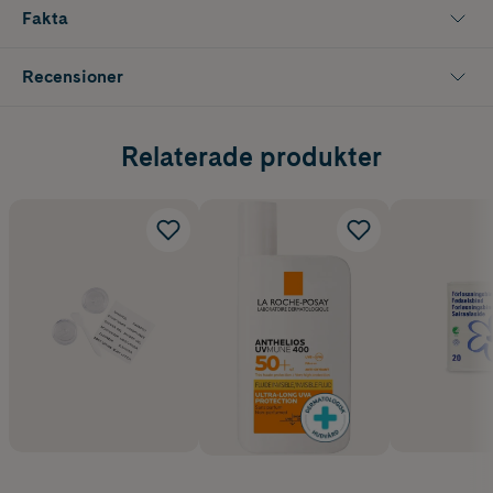
Fakta
Ett praktiskt resetillbehör för dig som vill organisera och
transportera dina skönhetsprodukter och hygienartiklar på ett
smidigt sätt.
Recensioner
Innehåller 2 x 75 ml.
Relaterade produkter