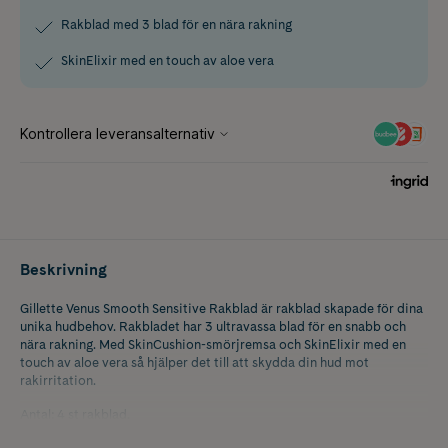
Rakblad med 3 blad för en nära rakning
SkinElixir med en touch av aloe vera
Beskrivning
Gillette Venus Smooth Sensitive Rakblad är rakblad skapade för dina
unika hudbehov. Rakbladet har 3 ultravassa blad för en snabb och
nära rakning. Med SkinCushion-smörjremsa och SkinElixir med en
touch av aloe vera så hjälper det till att skydda din hud mot
rakirritation.
Antal: 4 st rakblad.