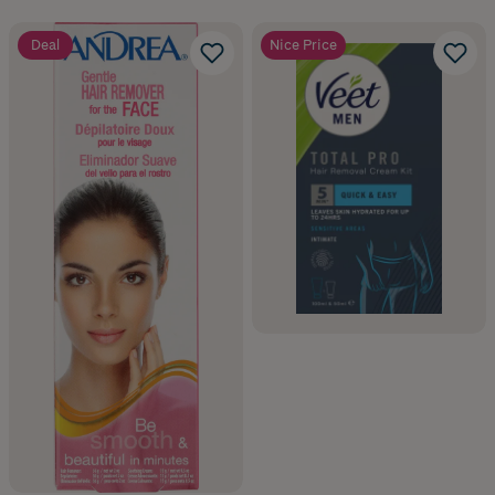
Deal
Nice Price