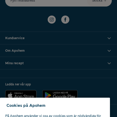
Fyll i mailadress
Skicka
Kundservice
Om Apohem
Mina recept
Ladda ner vår app
Cookies på Apohem
På Apohem använder vi oss av cookies som är nödvändiga för