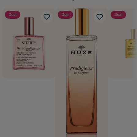
Deal
Deal
Deal