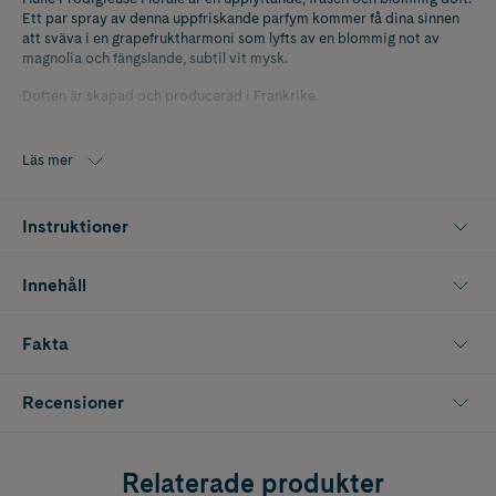
Ett par spray av denna uppfriskande parfym kommer få dina sinnen
att sväva i en grapefruktharmoni som lyfts av en blommig not av
magnolia och fängslande, subtil vit mysk.
Doften är skapad och producerad i Frankrike.
Läs mer
Instruktioner
Innehåll
Fakta
Recensioner
Relaterade produkter