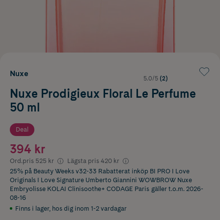
Nuxe
5.0/5
(2)
Nuxe Prodigieux Floral Le Perfume
50 ml
Deal
394 kr
Ord.pris
525 kr
Lägsta pris
420 kr
25% på Beauty Weeks v32-33 Rabatterat inköp BI PRO I Love
Originals I Love Signature Umberto Giannini WOWBROW Nuxe
Embryolisse KOLAI Clinisoothe+ CODAGE Paris
gäller t.o.m. 2026-
08-16
Finns i lager
,
hos dig inom 1-2 vardagar