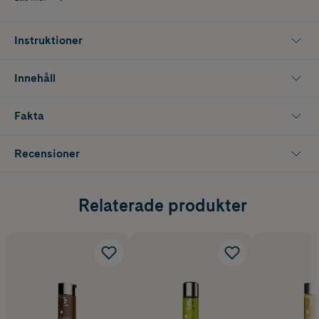
professionella massörer.
Doft: Jasmine och Ylang Ylang
Instruktioner
Innehåll
Fakta
Recensioner
Relaterade produkter