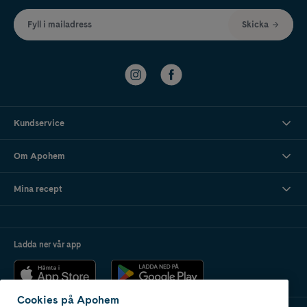
Fyll i mailadress
Skicka
Kundservice
Om Apohem
Mina recept
Ladda ner vår app
Cookies på Apohem