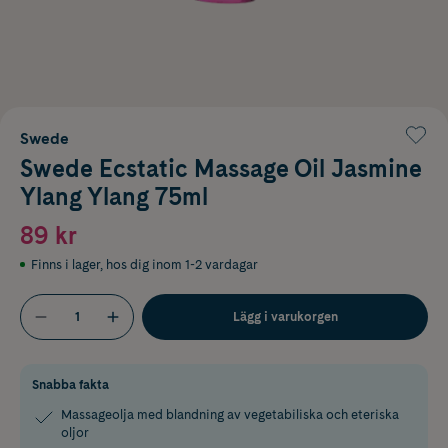
Swede
Swede Ecstatic Massage Oil Jasmine
Ylang Ylang 75ml
89 kr
Finns i lager
,
hos dig inom 1-2 vardagar
Lägg i varukorgen
Snabba fakta
Massageolja med blandning av vegetabiliska och eteriska
oljor