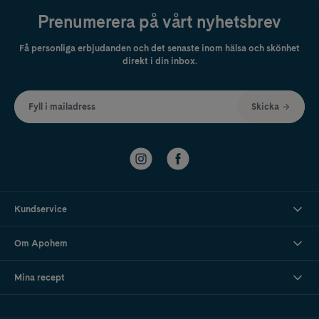
Prenumerera på vårt nyhetsbrev
Få personliga erbjudanden och det senaste inom hälsa och skönhet
direkt i din inbox.
Fyll i mailadress
Skicka
Kundservice
Om Apohem
Mina recept