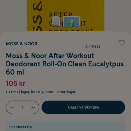
MOSS & NOOR
5.0/5
(2)
Moss & Noor After Workout
Deodorant Roll-On Clean Eucalytpus
60 ml
105 kr
Finns i lager
,
hos dig inom 1-2 vardagar
Lägg i varukorgen
Snabba fakta