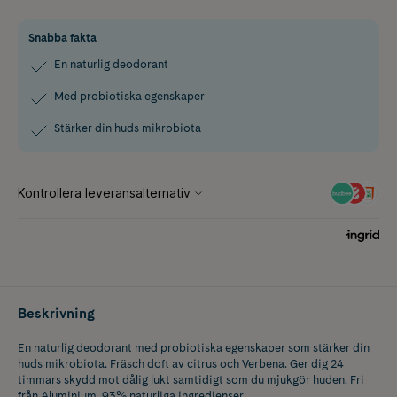
Snabba fakta
En naturlig deodorant
Med probiotiska egenskaper
Stärker din huds mikrobiota
Beskrivning
En naturlig deodorant med probiotiska egenskaper som stärker din
huds mikrobiota. Fräsch doft av citrus och Verbena. Ger dig 24
timmars skydd mot dålig lukt samtidigt som du mjukgör huden. Fri
från Aluminium. 93% naturliga ingredienser.