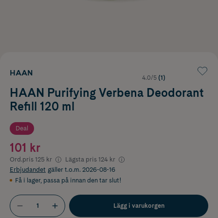
HAAN
4.0/5
(1)
HAAN Purifying Verbena Deodorant
Refill 120 ml
Deal
101 kr
Ord.pris
125 kr
Lägsta pris
124 kr
Erbjudandet
gäller t.o.m. 2026-08-16
Få i lager
,
passa på innan den tar slut!
Lägg i varukorgen