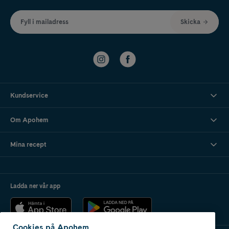
Fyll i mailadress
Skicka
Kundservice
Om Apohem
Mina recept
Ladda ner vår app
Cookies på Apohem