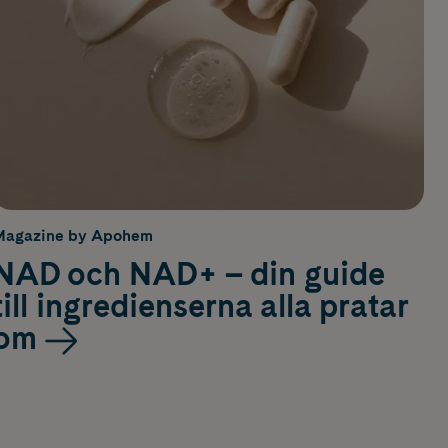
Magazine by Apohem
NAD och NAD+ – din guide
till ingredienserna alla pratar
om