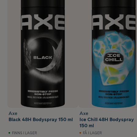
Axe
Axe
Black 48H Bodyspray 150 ml
Ice Chill 48H Bodyspray
150 ml
FINNS I LAGER
FÅ I LAGER