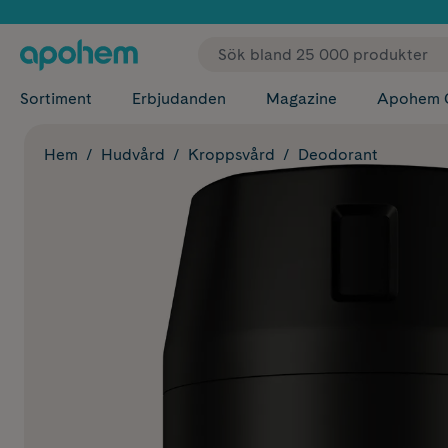
✓ Fri
Sortiment
Erbjudanden
Magazine
Apohem 
Hem
Hudvård
Kroppsvård
Deodorant