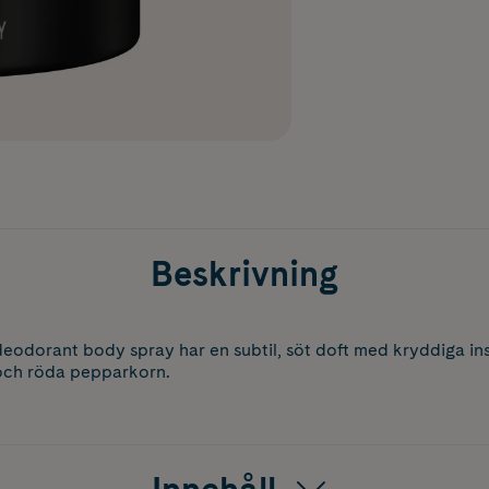
Beskrivning
odorant body spray har en subtil, söt doft med kryddiga ins
och röda pepparkorn.