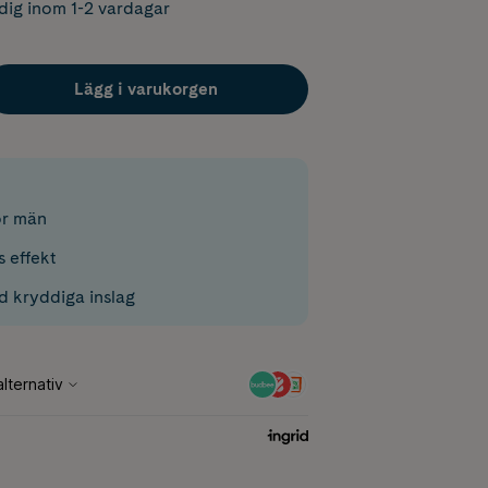
dig inom 1-2 vardagar
Lägg i varukorgen
ör män
 effekt
d kryddiga inslag