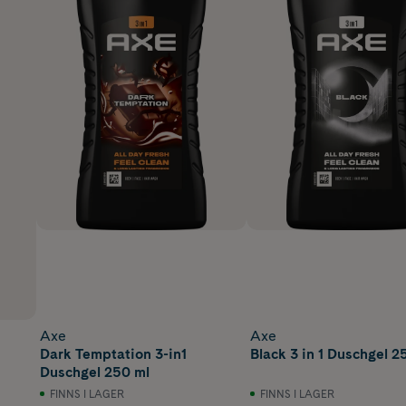
Axe
Axe
Dark Temptation 3-in1
Black 3 in 1 Duschgel 2
Duschgel 250 ml
FINNS I LAGER
FINNS I LAGER