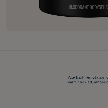
Axe Dark Temptation de
varm choklad, amber 