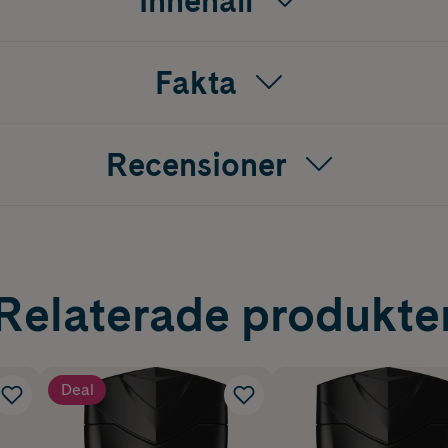
Innehåll
Fakta
Recensioner
Relaterade produkte
Deal