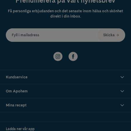
Prenumerera på vårt nyhetsbrev
Få personliga erbjudanden och det senaste inom hälsa och skönhet
direkt i din inbox.
Fyll i mailadress
Skicka
Kundservice
Om Apohem
Mina recept
Ladda ner vår app