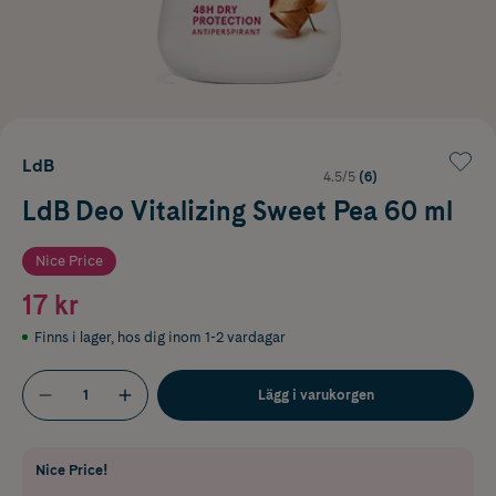
LdB
4.5/5
(6)
LdB Deo Vitalizing Sweet Pea 60 ml
Nice Price
17 kr
Finns i lager
,
hos dig inom 1-2 vardagar
Lägg i varukorgen
Nice Price!