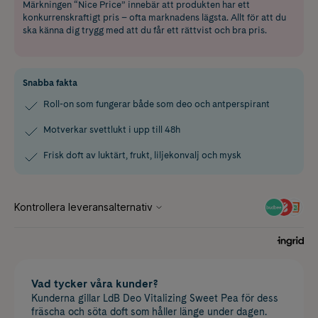
Märkningen “Nice Price” innebär att produkten har ett
konkurrenskraftigt pris – ofta marknadens lägsta. Allt för att du
ska känna dig trygg med att du får ett rättvist och bra pris.
Snabba fakta
Roll-on som fungerar både som deo och antperspirant
Motverkar svettlukt i upp till 48h
Frisk doft av luktärt, frukt, liljekonvalj och mysk
Vad tycker våra kunder?
Kunderna gillar LdB Deo Vitalizing Sweet Pea för dess
fräscha och söta doft som håller länge under dagen.