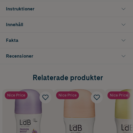
Instruktioner
Innehåll
Fakta
Recensioner
Relaterade produkter
Nice Price
Nice Price
Nice Price