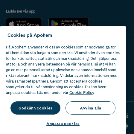
Ladda ner vår app
Cookies på Apohem
På Apohem använder vi oss av cookies som är nödvändiga för
Apotek med tillstånd
att hemsidan ska fungera som den ska. Vi använder även cookies
av Läkemedelsverket
för funktionalitet, statistik och marknadsföring. Det hjälper oss
att följa och analysera beteenden på vår hemsida, så att vi kan
ge en mer personaliserad upplevelse och anpassa innehåll samt
rikta relevant marknadsföring. Vi delar även informationen med
våra samarbetspartners. Genom att acceptera cookies
samtycker du till vår användning av cookies. Du kan även
2024
anpassa cookies. Läs mer under vår
Cookie Policy
Godkänn cookies
Avvisa alla
Anpassa cookies