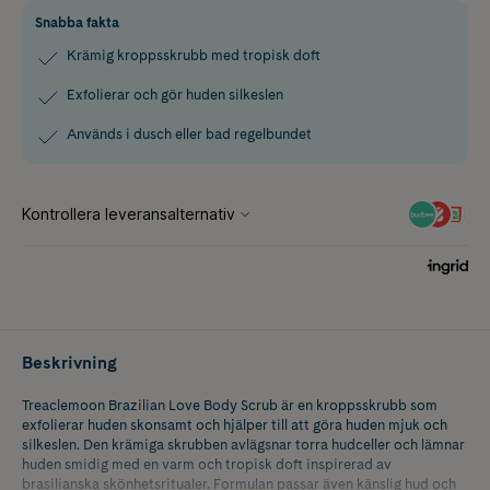
Snabba fakta
Krämig kroppsskrubb med tropisk doft
Exfolierar och gör huden silkeslen
Används i dusch eller bad regelbundet
Beskrivning
Treaclemoon Brazilian Love Body Scrub är en kroppsskrubb som
exfolierar huden skonsamt och hjälper till att göra huden mjuk och
silkeslen. Den krämiga skrubben avlägsnar torra hudceller och lämnar
huden smidig med en varm och tropisk doft inspirerad av
brasilianska skönhetsritualer. Formulan passar även känslig hud och