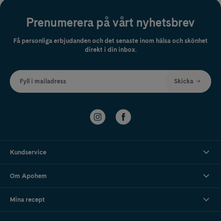
Prenumerera på vårt nyhetsbrev
Få personliga erbjudanden och det senaste inom hälsa och skönhet
direkt i din inbox.
Fyll i mailadress
Skicka
Kundservice
Om Apohem
Mina recept