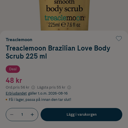
Treaclemoon
Treaclemoon Brazilian Love Body
Scrub 225 ml
Deal
48 kr
Ord.pris
56 kr
Lägsta pris
55 kr
Erbjudandet
gäller t.o.m. 2026-08-16
Få i lager
,
passa på innan den tar slut!
Lägg i varukorgen