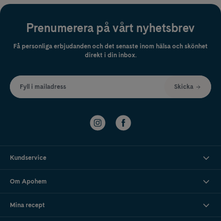
Prenumerera på vårt nyhetsbrev
Få personliga erbjudanden och det senaste inom hälsa och skönhet
direkt i din inbox.
Fyll i mailadress
Skicka
Kundservice
Om Apohem
Mina recept