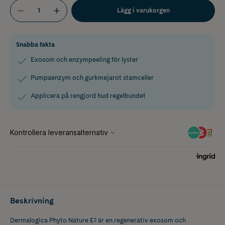
Lägg i varukorgen
Snabba fakta
Exosom och enzympeeling för lyster
Pumpaenzym och gurkmejarot stamceller
Applicera på rengjord hud regelbundet
Beskrivning
Dermalogica Phyto Nature E² är en regenerativ exosom och