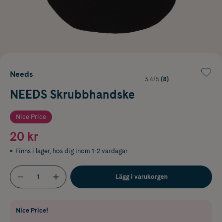
Needs
3.4/5
(8)
NEEDS Skrubbhandske
Nice Price
20 kr
Finns i lager
,
hos dig inom 1-2 vardagar
Lägg i varukorgen
Nice Price!