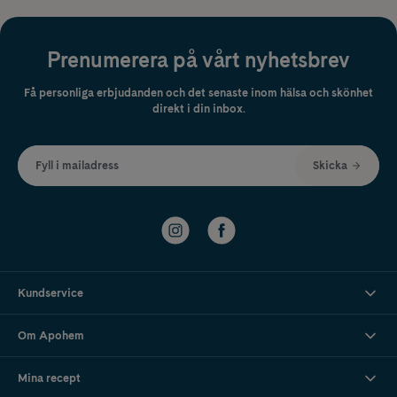
Prenumerera på vårt nyhetsbrev
Få personliga erbjudanden och det senaste inom hälsa och skönhet
direkt i din inbox.
Fyll i mailadress
Skicka
Kundservice
Om Apohem
Mina recept