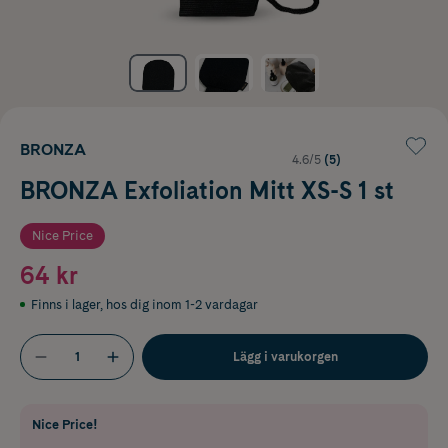
BRONZA
4.6/5
(5)
BRONZA Exfoliation Mitt XS-S 1 st
Nice Price
64 kr
Finns i lager
,
hos dig inom 1-2 vardagar
Lägg i varukorgen
Nice Price!