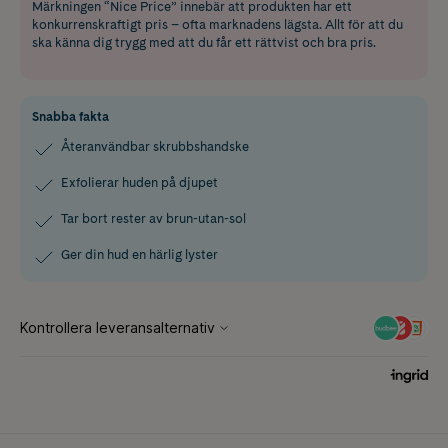
Märkningen “Nice Price” innebär att produkten har ett
konkurrenskraftigt pris – ofta marknadens lägsta. Allt för att du
ska känna dig trygg med att du får ett rättvist och bra pris.
Snabba fakta
Återanvändbar skrubbshandske
Exfolierar huden på djupet
Tar bort rester av brun-utan-sol
Ger din hud en härlig lyster