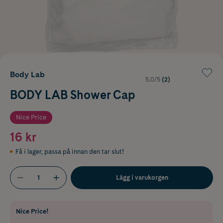
Body Lab
5.0/5
(2)
BODY LAB Shower Cap
Nice Price
16 kr
Få i lager
,
passa på innan den tar slut!
Lägg i varukorgen
Nice Price!