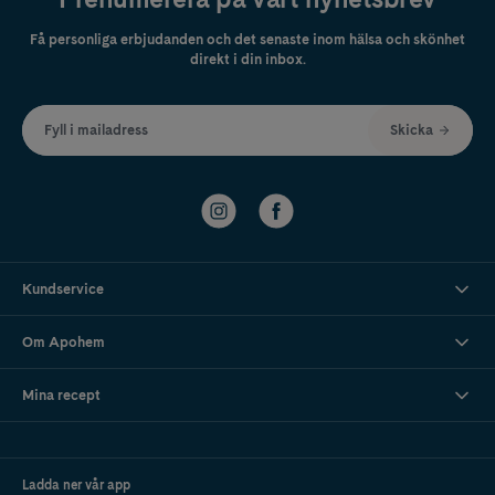
Få personliga erbjudanden och det senaste inom hälsa och skönhet
direkt i din inbox.
Fyll i mailadress
Skicka
Kundservice
Om Apohem
Mina recept
Ladda ner vår app