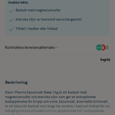
Snabba fakta
Badsalt med magnesiumsulfat
Eteriska oljor av kamomill salvia bergamott
Tillsätt i badkar eller fotbad
Beskrivning
Elexir Pharma Epsomsalt Sleep 1 kg är ett badsalt med
magnesiumsulfat och eteriska oljor som ger en avkopplande
badupplevelse för kropp och sinne. Epsomsalt, även kallat bittersalt,
är ett klassiskt badsalt som länge har använts i bad och fotbad för sin
behagliga känsla på huden och sin uppskattade roll i avkopplande