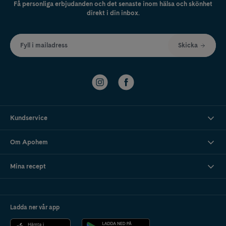
Få personliga erbjudanden och det senaste inom hälsa och skönhet
direkt i din inbox.
Fyll i mailadress
Skicka
Kundservice
Om Apohem
Mina recept
Ladda ner vår app