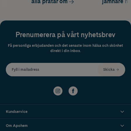
alla pratar om
jämnare h
Prenumerera på vårt nyhetsbrev
Få personliga erbjudanden och det senaste inom hälsa och skönhet
direkt i din inbox.
Fyll i mailadress
Skicka
Kundservice
Om Apohem