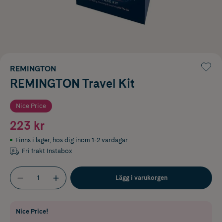
REMINGTON
REMINGTON Travel Kit
Nice Price
223 kr
Finns i lager
,
hos dig inom 1-2 vardagar
Fri frakt Instabox
Lägg i varukorgen
Nice Price!