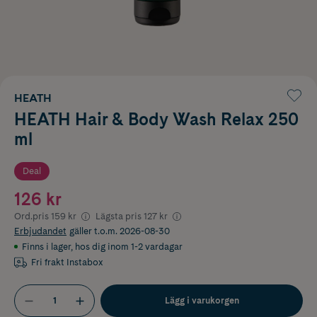
HEATH
HEATH Hair & Body Wash Relax 250
ml
Deal
126 kr
Ord.pris
159 kr
Lägsta pris
127 kr
Erbjudandet
gäller t.o.m. 2026-08-30
Finns i lager
,
hos dig inom 1-2 vardagar
Fri frakt Instabox
Lägg i varukorgen