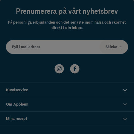
Prenumerera på vårt nyhetsbrev
Få personliga erbjudanden och det senaste inom hälsa och skönhet
direkt i din inbox.
Fyll i mailadress
Skicka
Kundservice
Om Apohem
Mina recept